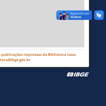
 publicações impressas da Biblioteca Isaac
oteca@ibge.gov.br