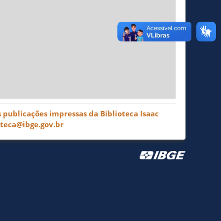
 publicações impressas da Biblioteca Isaac
oteca@ibge.gov.br