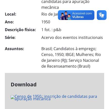
candidatas para apuração
mecânica
Local:
Rio de Janeiro
Ano:
1950
Descrição física:
1 fot. : p&b
Série:
Acervo dos eventos institucionais
Assuntos:
Brasil; Candidatos à emprego;
Censo, 1950; IBGE; Mulheres; Rio
de Janeiro (RJ); Serviço Nacional
de Recenseamento (Brasil)
Download