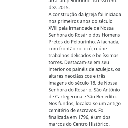
atracao-pelourinho. Acesso em:
dez. 2015.
A construção da Igreja foi iniciada
nos primeiros anos do século
XVIII pela Irmandade de Nossa
Senhora do Rosário dos Homens
Pretos do Pelourinho. A fachada,
com frontão rococó, reúne
trabalhos delicados e belíssimas
torres. Destacam-se em seu
interior os painéis de azulejos, os
altares neoclássicos e três
imagens do século 18, de Nossa
Senhora do Rosário, São Antônio
de Cartegerona e São Benedito.
Nos fundos, localiza-se um antigo
cemitério de escravos. Foi
finalizada em 1796, é um dos
marcos do Centro Histórico.