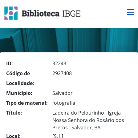
ID:
32243
Código de
2927408
Localidade:
Município:
Salvador
Tipo de material:
fotografia
Título:
Ladeira do Pelourinho : Igreja
Nossa Senhora do Rosário dos
Pretos : Salvador, BA
Local:
[S. l.]