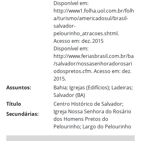
Disponível em:
http://www1.folha.uol.com.br/folh
a/turismo/americadosul/brasil-
salvador-
pelourinho_atracoes.shtml.
Acesso em: dez. 2015
Disponível em:
http://www.feriasbrasil.com.br/ba
/salvador/nossasenhoradorosari
odospretos.cfm. Acesso em: dez.
2015.
Assuntos:
Bahia; Igrejas (Edifícios); Ladeiras;
Salvador (BA)
Título
Centro Histórico de Salvador;
Igreja Nossa Senhora do Rosário
Secundárias:
dos Homens Pretos do
Pelourinho; Largo do Pelourinho