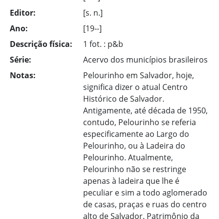
Editor:
[s. n.]
Ano:
[19--]
Descrição física:
1 fot. : p&b
Série:
Acervo dos municípios brasileiros
Notas:
Pelourinho em Salvador, hoje,
significa dizer o atual Centro
Histórico de Salvador.
Antigamente, até década de 1950,
contudo, Pelourinho se referia
especificamente ao Largo do
Pelourinho, ou à Ladeira do
Pelourinho. Atualmente,
Pelourinho não se restringe
apenas à ladeira que lhe é
peculiar e sim a todo aglomerado
de casas, praças e ruas do centro
alto de Salvador. Patrimônio da