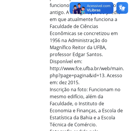
funcionou até 1953, no prédio
antigo. A inauguração do prédio
em que atualmente funciona a
Faculdade de Ciências
Econômicas se concretizou em
1956 na Administração do
Magnífico Reitor da UFBA,
professor Edgar Santos.
Disponível em:
http://www.fce.ufba.br/web/main.
php?page=pagina&id=13. Acesso
em: dez 2015.
Inscrição na foto: Funcionam no
mesmo edifício, além da
Faculdade, o Instituto de
Economia e Finanças, a Escola de
Estatística da Bahia e a Escola
Técnica de Comércio.