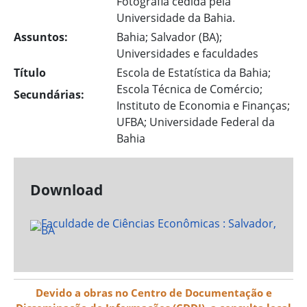
Fotografia cedida pela
Universidade da Bahia.
Assuntos:
Bahia; Salvador (BA);
Universidades e faculdades
Título
Escola de Estatística da Bahia;
Escola Técnica de Comércio;
Secundárias:
Instituto de Economia e Finanças;
UFBA; Universidade Federal da
Bahia
Download
Devido a obras no Centro de Documentação e