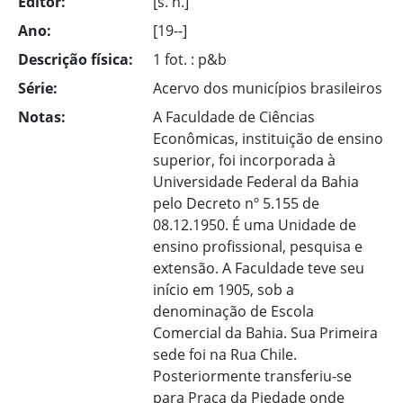
Editor:
[s. n.]
Ano:
[19--]
Descrição física:
1 fot. : p&b
Série:
Acervo dos municípios brasileiros
Notas:
A Faculdade de Ciências
Econômicas, instituição de ensino
superior, foi incorporada à
Universidade Federal da Bahia
pelo Decreto nº 5.155 de
08.12.1950. É uma Unidade de
ensino profissional, pesquisa e
extensão. A Faculdade teve seu
início em 1905, sob a
denominação de Escola
Comercial da Bahia. Sua Primeira
sede foi na Rua Chile.
Posteriormente transferiu-se
para Praça da Piedade onde