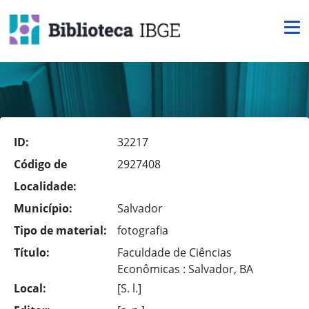
ID:
32217
Código de
2927408
Localidade:
Município:
Salvador
Tipo de material:
fotografia
Título:
Faculdade de Ciências
Econômicas : Salvador, BA
Local:
[S. l.]