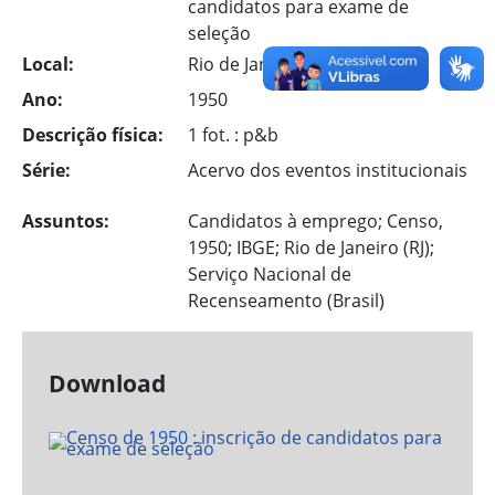
candidatos para exame de
seleção
Local:
Rio de Janeiro
Ano:
1950
Descrição física:
1 fot. : p&b
Série:
Acervo dos eventos institucionais
Assuntos:
Candidatos à emprego; Censo,
1950; IBGE; Rio de Janeiro (RJ);
Serviço Nacional de
Recenseamento (Brasil)
Download