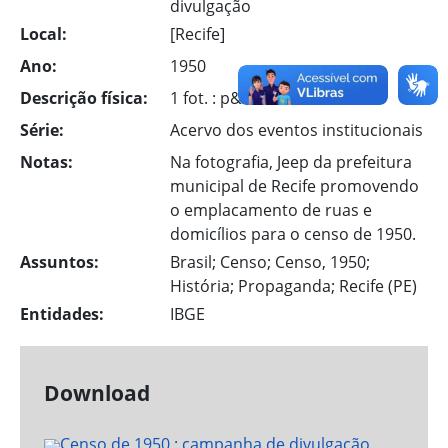
divulgação
Local:
[Recife]
Ano:
1950
Descrição física:
1 fot. : p&b
Série:
Acervo dos eventos institucionais
Notas:
Na fotografia, Jeep da prefeitura
municipal de Recife promovendo
o emplacamento de ruas e
domicílios para o censo de 1950.
Assuntos:
Brasil; Censo; Censo, 1950;
História; Propaganda; Recife (PE)
Entidades:
IBGE
Download