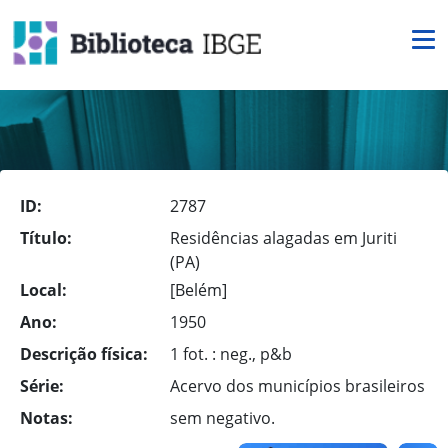
ID:
2787
Título:
Residências alagadas em Juriti
(PA)
Local:
[Belém]
Ano:
1950
Descrição física:
1 fot. : neg., p&b
Série:
Acervo dos municípios brasileiros
Notas:
sem negativo.