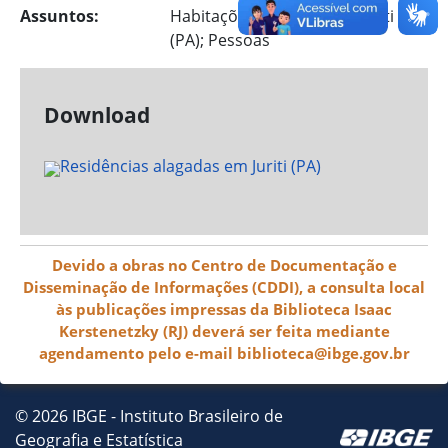
Assuntos:
Habitações; Inundações; Juriti
(PA); Pessoas
Download
Devido a obras no Centro de Documentação e
Disseminação de Informações (CDDI), a consulta local
às publicações impressas da Biblioteca Isaac
Kerstenetzky (RJ) deverá ser feita mediante
agendamento pelo e-mail biblioteca@ibge.gov.br
© 2026 IBGE - Instituto Brasileiro de
Geografia e Estatística