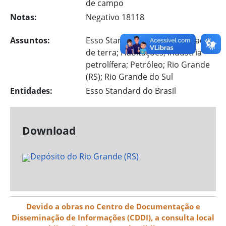
de campo
Notas:
Negativo 18118
Assuntos:
Esso Standard do Brasil; Estradas
de terra; Habitações; Industria
petrolífera; Petróleo; Rio Grande
(RS); Rio Grande do Sul
Entidades:
Esso Standard do Brasil
Download
Devido a obras no Centro de Documentação e
Disseminação de Informações (CDDI), a consulta local