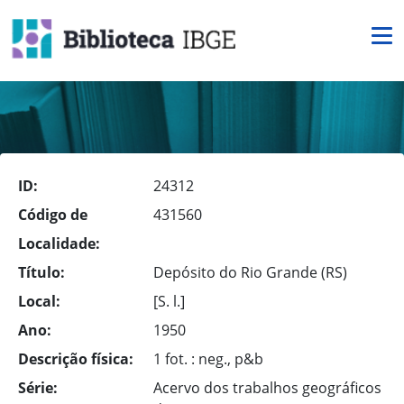
ID:
24312
Código de
431560
Localidade:
Título:
Depósito do Rio Grande (RS)
Local:
[S. l.]
Ano:
1950
Descrição física:
1 fot. : neg., p&b
Série:
Acervo dos trabalhos geográficos