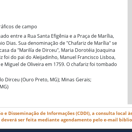
ráficos de campo
uado entre a Rua Santa Efigênia e a Praça de Marília,
io Dias. Sua denominação de "Chafariz de Marília" se
casa da "Marilía de Dirceu", Maria Dorotéia Joaquina
iz foi do pai do Aleijadinho, Manuel Francisco Lisboa,
e Miguel de Oliveira em 1759. O chafariz foi tombado
do Dirceu (Ouro Preto, MG); Minas Gerais;
(MG)
e Disseminação de Informações (CDDI), a consulta local às
) deverá ser feita mediante agendamento pelo e-mail bibli