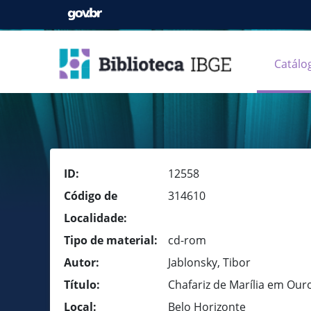
Catálo
ID:
12558
Código de
314610
Localidade:
Tipo de material:
cd-rom
Autor:
Jablonsky, Tibor
Título:
Chafariz de Marília em Our
Local:
Belo Horizonte