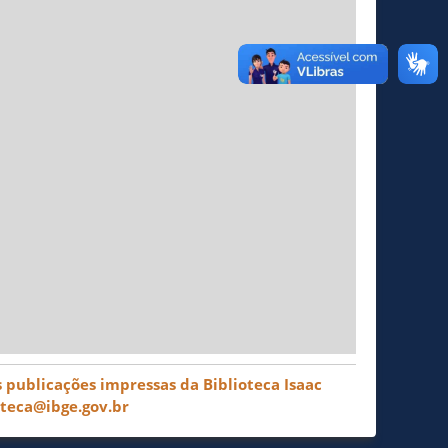
 publicações impressas da Biblioteca Isaac
oteca@ibge.gov.br