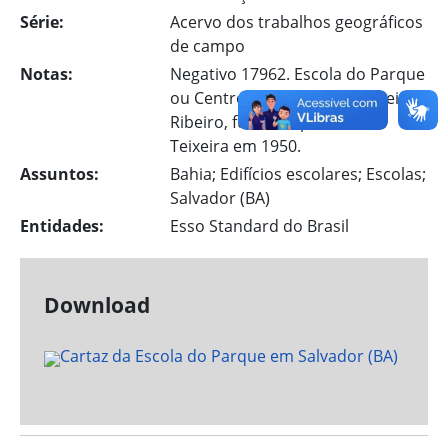
Série:
Acervo dos trabalhos geográficos
de campo
Notas:
Negativo 17962. Escola do Parque
ou Centro de Educação Carneiro
Ribeiro, fundado por Anísio
Teixeira em 1950.
Assuntos:
Bahia; Edifícios escolares; Escolas;
Salvador (BA)
Entidades:
Esso Standard do Brasil
Download