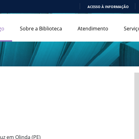
ACESSO À INFORMAÇÃO
IR
PARA
go
Sobre a Biblioteca
Atendimento
Serviç
O
CONTEÚDO
uz em Olinda (PE)