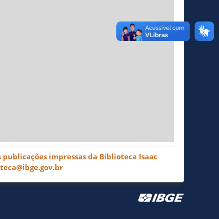
 publicações impressas da Biblioteca Isaac
oteca@ibge.gov.br