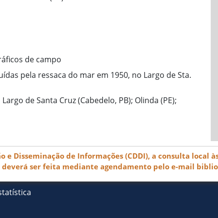
ráficos de campo
uídas pela ressaca do mar em 1950, no Largo de Sta.
; Largo de Santa Cruz (Cabedelo, PB); Olinda (PE);
e Disseminação de Informações (CDDI), a consulta local às
) deverá ser feita mediante agendamento pelo e-mail bibli
tatística