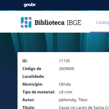
Catálo
ID:
11135
Código de
2609600
Localidade:
Município:
Olinda
Tipo de material:
cd-rom
Autor:
Jablonsky, Tibor
Título:
Casas no Largo de Santa Cr