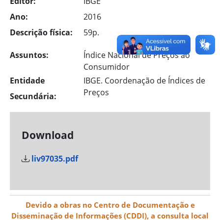
Editor:
IBGE
Ano:
2016
Descrição física:
59p.
Assuntos:
Índice Nacional de Preços ao
Consumidor
Entidade
IBGE. Coordenação de Índices de
Preços
Secundária:
Download
liv97035.pdf
Devido a obras no Centro de Documentação e
Disseminação de Informações (CDDI), a consulta local