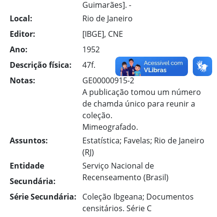
Guimarães]. -
Local:
Rio de Janeiro
Editor:
[IBGE], CNE
Ano:
1952
Descrição física:
47f.
Notas:
GE00000915-2
A publicação tomou um número
de chamda único para reunir a
coleção.
Mimeografado.
Assuntos:
Estatística; Favelas; Rio de Janeiro
(RJ)
Entidade
Serviço Nacional de
Recenseamento (Brasil)
Secundária:
Série Secundária:
Coleção Ibgeana; Documentos
censitários. Série C