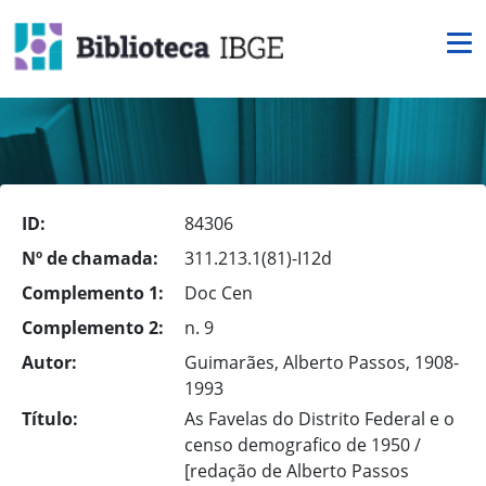
ID:
84306
Nº de chamada:
311.213.1(81)-I12d
Complemento 1:
Doc Cen
Complemento 2:
n. 9
Autor:
Guimarães, Alberto Passos, 1908-
1993
Título:
As Favelas do Distrito Federal e o
censo demografico de 1950 /
[redação de Alberto Passos