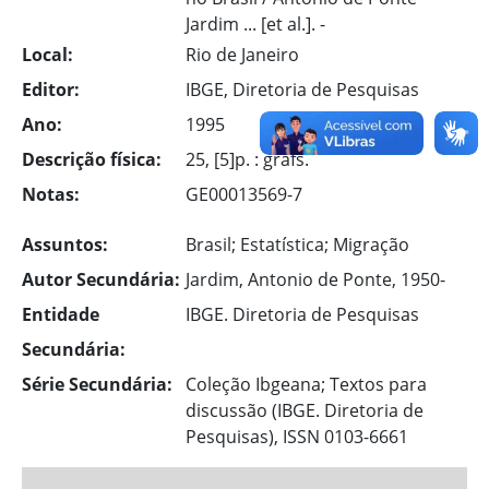
Jardim ... [et al.]. -
Local:
Rio de Janeiro
Editor:
IBGE, Diretoria de Pesquisas
Ano:
1995
Descrição física:
25, [5]p. : grafs.
Notas:
GE00013569-7
Assuntos:
Brasil; Estatística; Migração
Autor Secundária:
Jardim, Antonio de Ponte, 1950-
Entidade
IBGE. Diretoria de Pesquisas
Secundária:
Série Secundária:
Coleção Ibgeana; Textos para
discussão (IBGE. Diretoria de
Pesquisas), ISSN 0103-6661