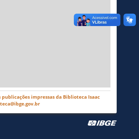
 publicações impressas da Biblioteca Isaac
oteca@ibge.gov.br