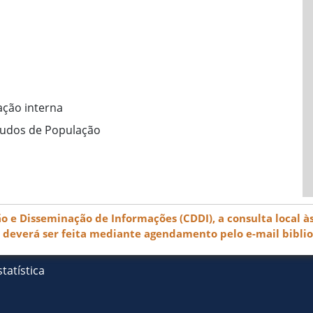
ação interna
tudos de População
e Disseminação de Informações (CDDI), a consulta local às
) deverá ser feita mediante agendamento pelo e-mail bibli
tatística