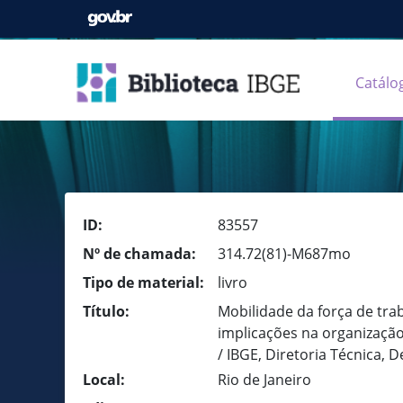
Catálo
ID:
83557
Nº de chamada:
314.72(81)-M687mo
Tipo de material:
livro
Título:
Mobilidade da força de tra
implicações na organização
/ IBGE, Diretoria Técnica,
Local:
Rio de Janeiro