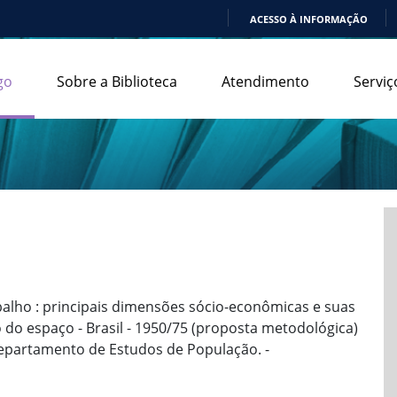
ACESSO À INFORMAÇÃO
IR
PARA
go
Sobre a Biblioteca
Atendimento
Serviç
O
CONTEÚDO
balho : principais dimensões sócio-econômicas e suas
 do espaço - Brasil - 1950/75 (proposta metodológica)
 Departamento de Estudos de População. -