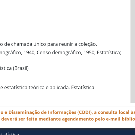
 de chamada único para reunir a coleção.
mográfico, 1940; Censo demográfico, 1950; Estatística;
tica (Brasil)
estatística teórica e aplicada. Estatística
e Disseminação de Informações (CDDI), a consulta local às
) deverá ser feita mediante agendamento pelo e-mail bibli
tatística