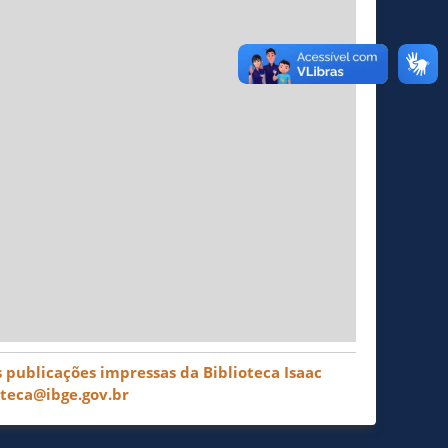
 publicações impressas da Biblioteca Isaac
oteca@ibge.gov.br