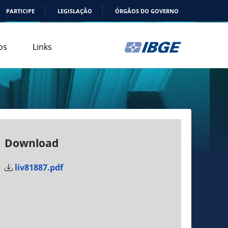
PARTICIPE
LEGISLAÇÃO
ÓRGÃOS DO GOVERNO
os
Links
Download
liv81887.pdf