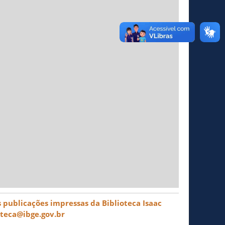
 publicações impressas da Biblioteca Isaac
oteca@ibge.gov.br