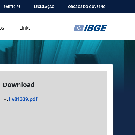
PARTICIPE
LEGISLAÇÃO
ÓRGÃOS DO GOVERNO
os
Links
Download
liv81339.pdf