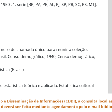
0 : 1. série [BR, PA, PB, AL, RJ, SP, PR, SC, RS, MT]. -
ero de chamada único para reunir a coleção.
rasil; Censo demográfico, 1940; Censo demográfico,
tica (Brasil)
estatística teórica e aplicada. Estatística cultural
e Disseminação de Informações (CDDI), a consulta local às
) deverá ser feita mediante agendamento pelo e-mail bibli