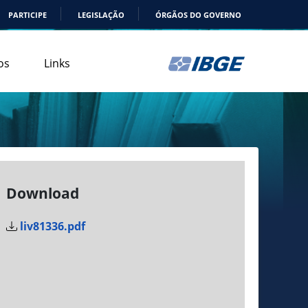
PARTICIPE
LEGISLAÇÃO
ÓRGÃOS DO GOVERNO
os
Links
Download
liv81336.pdf