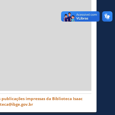
 publicações impressas da Biblioteca Isaac
oteca@ibge.gov.br