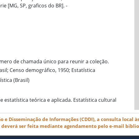
ie [MG, SP, graficos do BR]. -
ero de chamada único para reunir a coleção.
asil; Censo demográfico, 1950; Estatística
tica (Brasil)
estatística teórica e aplicada. Estatística cultural
e Disseminação de Informações (CDDI), a consulta local às
) deverá ser feita mediante agendamento pelo e-mail bibli