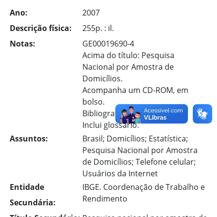
Ano:
2007
Descrição física:
255p. : il.
Notas:
GE00019690-4
Acima do título: Pesquisa
Nacional por Amostra de
Domicílios.
Acompanha um CD-ROM, em
bolso.
Bibliografia: p. [237]-238.
Inclui glossário.
Assuntos:
Brasil; Domicílios; Estatística;
Pesquisa Nacional por Amostra
de Domicílios; Telefone celular;
Usuários da Internet
Entidade
IBGE. Coordenação de Trabalho e
Rendimento
Secundária: