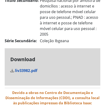
Título Secundário:
Pesquisa nacional por amostra de
domicílios : acesso à internet e
posse de telefone móvel celular
para uso pessoal.; PNAD : acesso
à internet e posse de telefone
móvel celular para uso pessoal :
2005
Série Secundária:
Coleção Ibgeana
Download
liv33982.pdf
Devido a obras no Centro de Documentação e
Disseminação de Informações (CDDI), a consulta local
às publicações impressas da Biblioteca Isaac