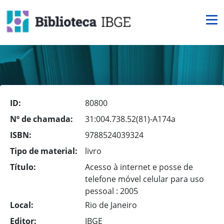
ID:
80800
Nº de chamada:
31:004.738.52(81)-A174a
ISBN:
9788524039324
Tipo de material:
livro
Título:
Acesso à internet e posse de
telefone móvel celular para uso
pessoal : 2005
Local:
Rio de Janeiro
Editor:
IBGE