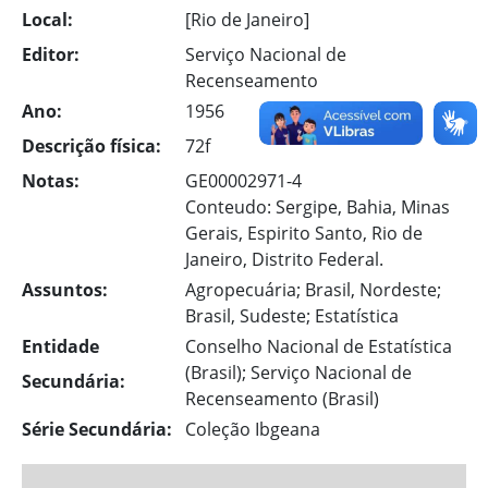
Local:
[Rio de Janeiro]
Editor:
Serviço Nacional de
Recenseamento
Ano:
1956
Descrição física:
72f
Notas:
GE00002971-4
Conteudo: Sergipe, Bahia, Minas
Gerais, Espirito Santo, Rio de
Janeiro, Distrito Federal.
Assuntos:
Agropecuária; Brasil, Nordeste;
Brasil, Sudeste; Estatística
Entidade
Conselho Nacional de Estatística
(Brasil); Serviço Nacional de
Secundária:
Recenseamento (Brasil)
Série Secundária:
Coleção Ibgeana