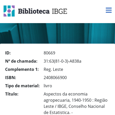
ID:
80669
Nº de chamada:
31:63(81-0-3)-A838a
Complemento 1:
Reg. Leste
ISBN:
2408066900
Tipo de material:
livro
Título:
Aspectos da economia
agropecuaria, 1940-1950 : Região
Leste / IBGE, Conselho Nacional
de Estatistica. -