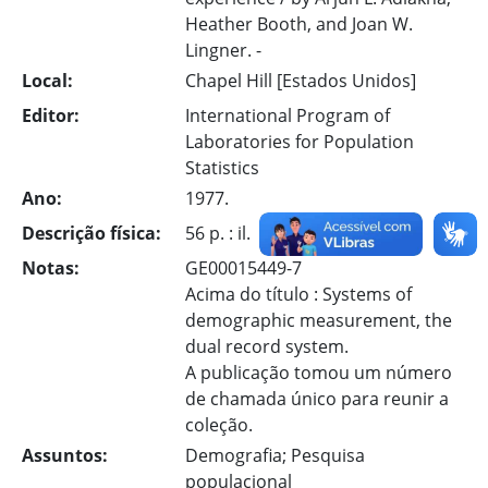
Heather Booth, and Joan W.
Lingner. -
Local:
Chapel Hill [Estados Unidos]
Editor:
International Program of
Laboratories for Population
Statistics
Ano:
1977.
Descrição física:
56 p. : il.
Notas:
GE00015449-7
Acima do título : Systems of
demographic measurement, the
dual record system.
A publicação tomou um número
de chamada único para reunir a
coleção.
Assuntos:
Demografia; Pesquisa
populacional