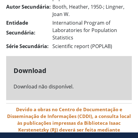
Autor Secundária:
Booth, Heather, 1950-; Lingner,
Joan W.
Entidade
International Program of
Laboratories for Population
Secundária:
Statistics
Série Secundária:
Scientific report (POPLAB)
Download
Download não disponível.
Devido a obras no Centro de Documentação e
Disseminação de Informações (CDDI), a consulta local
às publicações impressas da Biblioteca Isaac
Kerstenetzky (RJ) deverá ser feita mediante
agendamento pelo e-mail biblioteca@ibge.gov.br