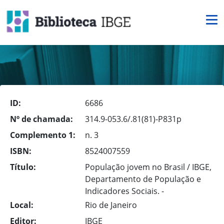
ID:
6686
Nº de chamada:
314.9-053.6/.81(81)-P831p
Complemento 1:
n. 3
ISBN:
8524007559
Título:
População jovem no Brasil / IBGE,
Departamento de População e
Indicadores Sociais. -
Local:
Rio de Janeiro
Editor:
IBGE