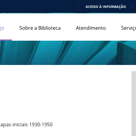
ACESSO À INFORMAÇÃO
IR
PARA
go
Sobre a Biblioteca
Atendimento
Serviç
O
CONTEÚDO
apas iniciais 1930-1950