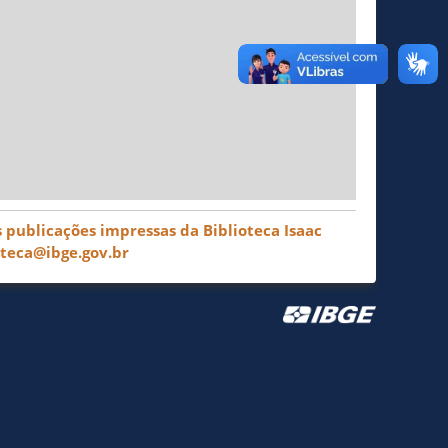
 publicações impressas da Biblioteca Isaac
oteca@ibge.gov.br