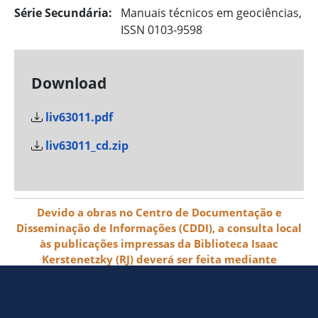
Série Secundária:
Manuais técnicos em geociências,
ISSN 0103-9598
Download
liv63011.pdf
liv63011_cd.zip
Devido a obras no Centro de Documentação e
Disseminação de Informações (CDDI), a consulta local
às publicações impressas da Biblioteca Isaac
Kerstenetzky (RJ) deverá ser feita mediante
agendamento pelo e-mail biblioteca@ibge.gov.br