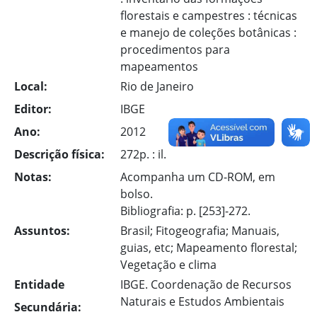
florestais e campestres : técnicas
e manejo de coleções botânicas :
procedimentos para
mapeamentos
Local:
Rio de Janeiro
Editor:
IBGE
Ano:
2012
Descrição física:
272p. : il.
Notas:
Acompanha um CD-ROM, em
bolso.
Bibliografia: p. [253]-272.
Assuntos:
Brasil; Fitogeografia; Manuais,
guias, etc; Mapeamento florestal;
Vegetação e clima
Entidade
IBGE. Coordenação de Recursos
Naturais e Estudos Ambientais
Secundária: