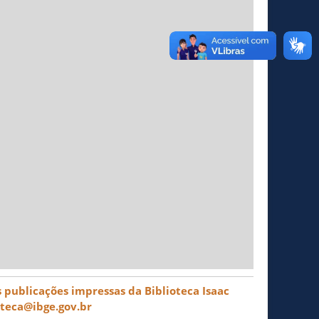
 publicações impressas da Biblioteca Isaac
oteca@ibge.gov.br