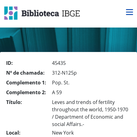
ID:
45435
Nº de chamada:
312-N125p
Complemento 1:
Pop. St.
Complemento 2:
A 59
Título:
Leves and trends of fertility
throughout the world, 1950-1970
/ Department of Economic and
social Affairs.-
Local:
New York