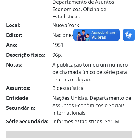
Departamento de Asuntos
Economicos, Oficina de
Estadistica.-
Local:
Nueva York
Editor:
Naciones Unidas
Ano:
1951
Descrição física:
96p.
Notas:
A publicação tomou um número
de chamada único de série para
reunir a coleção.
Assuntos:
Bioestatística
Entidade
Nações Unidas. Departamento de
Assuntos Econômicos e Sociais
Secundária:
Internacionais
Série Secundária:
Informes estadisticos. Ser. M