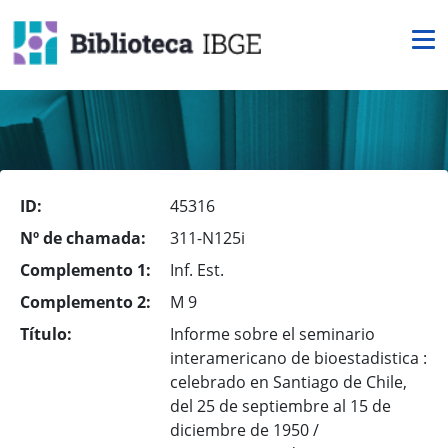
ID:
45316
Nº de chamada:
311-N125i
Complemento 1:
Inf. Est.
Complemento 2:
M 9
Título:
Informe sobre el seminario
interamericano de bioestadistica :
celebrado en Santiago de Chile,
del 25 de septiembre al 15 de
diciembre de 1950 /