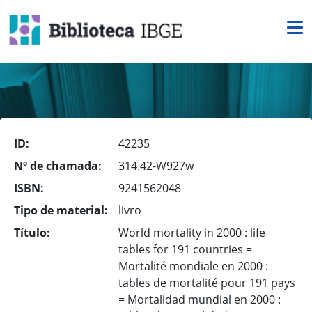
ID:
42235
Nº de chamada:
314.42-W927w
ISBN:
9241562048
Tipo de material:
livro
Título:
World mortality in 2000 : life
tables for 191 countries =
Mortalité mondiale en 2000 :
tables de mortalité pour 191 pays
= Mortalidad mundial en 2000 :