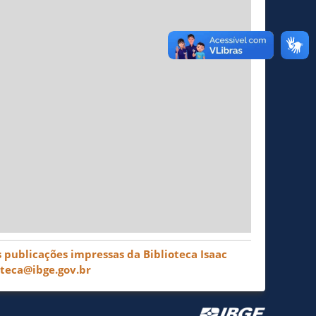
 publicações impressas da Biblioteca Isaac
oteca@ibge.gov.br