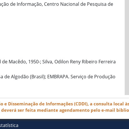
ção de Informação, Centro Nacional de Pesquisa de
de Macêdo, 1950-; Silva, Odilon Reny Ribeiro Ferreira
a de Algodão (Brasil); EMBRAPA. Serviço de Produção
e Disseminação de Informações (CDDI), a consulta local às
) deverá ser feita mediante agendamento pelo e-mail bibli
tatística