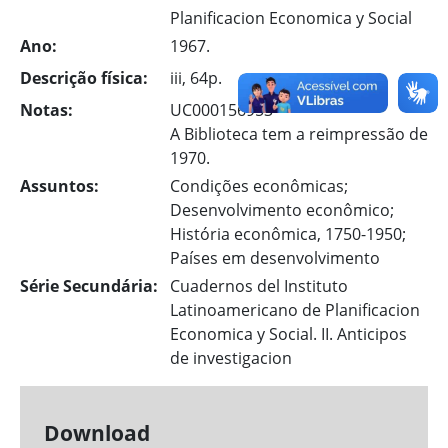
Planificacion Economica y Social
Ano:
1967.
Descrição física:
iii, 64p.
Notas:
UC000156953
A Biblioteca tem a reimpressão de
1970.
Assuntos:
Condições econômicas;
Desenvolvimento econômico;
História econômica, 1750-1950;
Países em desenvolvimento
Série Secundária:
Cuadernos del Instituto
Latinoamericano de Planificacion
Economica y Social. II. Anticipos
de investigacion
Download