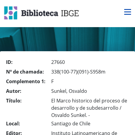
ID:
27660
Nº de chamada:
338(100-77)(091)-S958m
Complemento 1:
F
Autor:
Sunkel, Osvaldo
Título:
El Marco historico del proceso de
desarrollo y de subdesarrollo /
Osvaldo Sunkel. -
Local:
Santiago de Chile
Editor:
Instituto Latinoamericano de