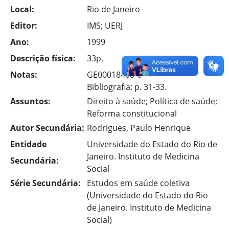
Local:
Rio de Janeiro
Editor:
IMS; UERJ
Ano:
1999
Descrição física:
33p.
Notas:
GE00018408-6
Bibliografia: p. 31-33.
Assuntos:
Direito à saúde; Política de saúde;
Reforma constitucional
Autor Secundária:
Rodrigues, Paulo Henrique
Entidade
Universidade do Estado do Rio de
Janeiro. Instituto de Medicina
Secundária:
Social
Série Secundária:
Estudos em saúde coletiva
(Universidade do Estado do Rio
de Janeiro. Instituto de Medicina
Social)