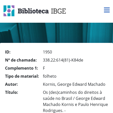
ID:
1950
Nº de chamada:
338.22:614(81)-K84de
Complemento 1:
F
Tipo de material:
folheto
Autor:
Kornis, George Edward Machado
Título:
Os (des)caminhos do direitos à
saúde no Brasil / George Edward
Machado Kornis e Paulo Henrique
Rodrigues. -