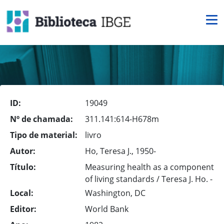
ID:
19049
Nº de chamada:
311.141:614-H678m
Tipo de material:
livro
Autor:
Ho, Teresa J., 1950-
Título:
Measuring health as a component
of living standards / Teresa J. Ho. -
Local:
Washington, DC
Editor:
World Bank