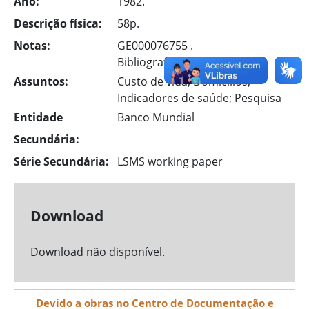
Ano:
1982.
Descrição física:
58p.
Notas:
GE000076755 .
Bibliografia: p. 56-58.
Assuntos:
Custo de vida; Domicílios;
Indicadores de saúde; Pesquisa
Entidade
Banco Mundial
Secundária:
Série Secundária:
LSMS working paper
Download
Download não disponível.
Devido a obras no Centro de Documentação e