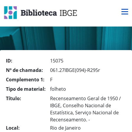
ID:
15075
Nº de chamada:
061.27IBGE(094)-R295r
Complemento 1:
F
Tipo de material:
folheto
Título:
Recenseamento Geral de 1950 /
IBGE, Conselho Nacional de
Estatística, Serviço Nacional de
Recenseamento. -
Local:
Rio de Janeiro