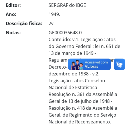
Editor:
SERGRAF do IBGE
Ano:
1949.
Descrição física:
2v.
Notas:
GE000036648-0
Conteúdo: v.1. Legislação : atos
do Governo Federal : lei n. 651 de
13 de março de 1949 -
Regulamento do recenseamento -
Decreto-lei n. 969 de 21 de
dezembro de 1938 - v.2.
Legislação : atos Conselho
Nacional de Estatística -
Resolução n. 361 da Assembléia
Geral de 13 de julho de 1948 -
Resolução n. 418 da Assembléia
Geral, de Regimento do Serviço
Nacional de Recenseamento.