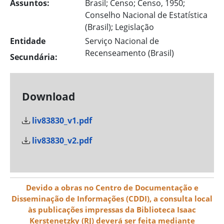
Assuntos:
Brasil; Censo; Censo, 1950;
Conselho Nacional de Estatística
(Brasil); Legislação
Entidade
Serviço Nacional de
Recenseamento (Brasil)
Secundária:
Download
liv83830_v1.pdf
liv83830_v2.pdf
Devido a obras no Centro de Documentação e
Disseminação de Informações (CDDI), a consulta local
às publicações impressas da Biblioteca Isaac
Kerstenetzky (RJ) deverá ser feita mediante