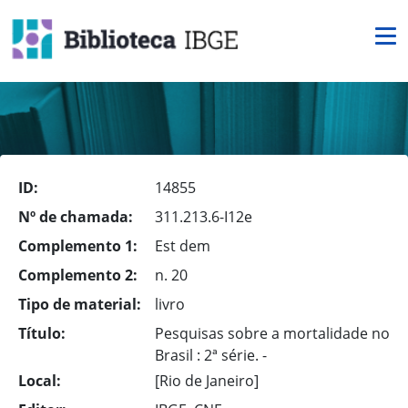
ID:
14855
Nº de chamada:
311.213.6-I12e
Complemento 1:
Est dem
Complemento 2:
n. 20
Tipo de material:
livro
Título:
Pesquisas sobre a mortalidade no
Brasil : 2ª série. -
Local:
[Rio de Janeiro]