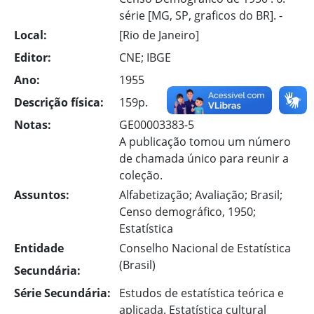
série [MG, SP, graficos do BR]. -
Local:
[Rio de Janeiro]
Editor:
CNE; IBGE
Ano:
1955
Descrição física:
159p.
Notas:
GE00003383-5
A publicação tomou um número
de chamada único para reunir a
coleção.
Assuntos:
Alfabetização; Avaliação; Brasil;
Censo demográfico, 1950;
Estatística
Entidade
Conselho Nacional de Estatística
(Brasil)
Secundária:
Série Secundária:
Estudos de estatística teórica e
aplicada. Estatística cultural