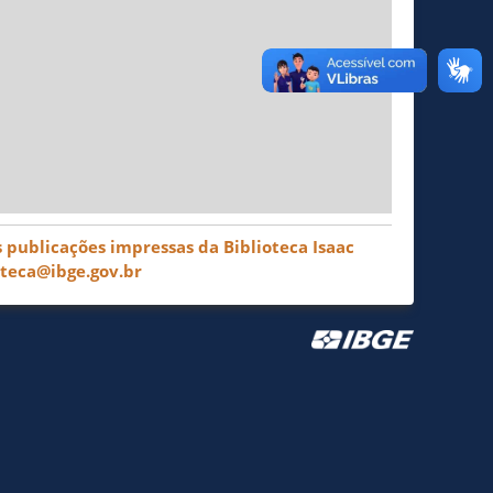
 publicações impressas da Biblioteca Isaac
oteca@ibge.gov.br