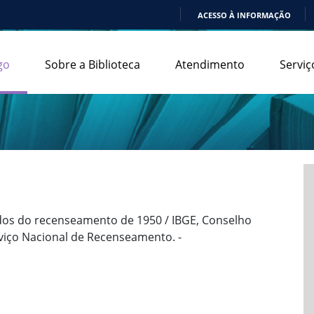
ACESSO À INFORMAÇÃO
IR
PARA
go
Sobre a Biblioteca
Atendimento
Serviç
O
CONTEÚDO
ados do recenseamento de 1950 / IBGE, Conselho
rviço Nacional de Recenseamento. -