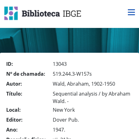
ID:
13043
Nº de chamada:
519.244.3-W157s
Autor:
Wald, Abraham, 1902-1950
Título:
Sequential analysis / by Abraham
Wald. -
Local:
New York
Editor:
Dover Pub.
Ano:
1947.