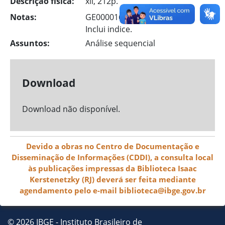
Descrição física:
xii, 212p.
Notas:
GE000016043
Inclui indice.
Assuntos:
Análise sequencial
Download
Download não disponível.
Devido a obras no Centro de Documentação e
Disseminação de Informações (CDDI), a consulta local
às publicações impressas da Biblioteca Isaac
Kerstenetzky (RJ) deverá ser feita mediante
agendamento pelo e-mail biblioteca@ibge.gov.br
© 2026 IBGE - Instituto Brasileiro de