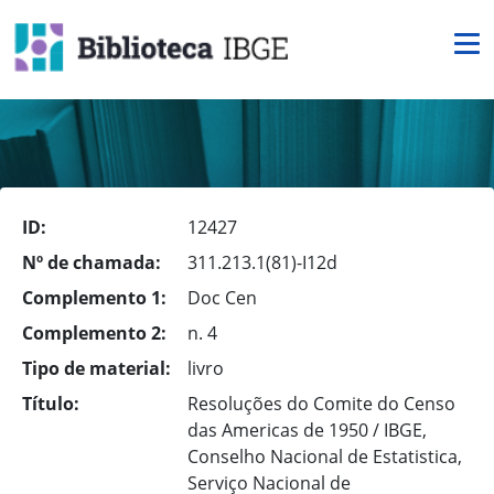
ID:
12427
Nº de chamada:
311.213.1(81)-I12d
Complemento 1:
Doc Cen
Complemento 2:
n. 4
Tipo de material:
livro
Título:
Resoluções do Comite do Censo
das Americas de 1950 / IBGE,
Conselho Nacional de Estatistica,
Serviço Nacional de