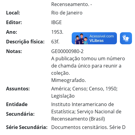
Recenseamento. -
Local:
Rio de Janeiro
Editor:
IBGE
Ano:
1953.
Descrição física:
63f.
Notas:
GE00000980-2
A publicação tomou um número
de chamda único para reunir a
coleção.
Mimeografado.
Assuntos:
América; Censo; Censo, 1950;
Legislação
Entidade
Instituto Interamericano de
Estatística; Serviço Nacional de
Secundária:
Recenseamento (Brasil)
Série Secundária:
Documentos censitários. Série D