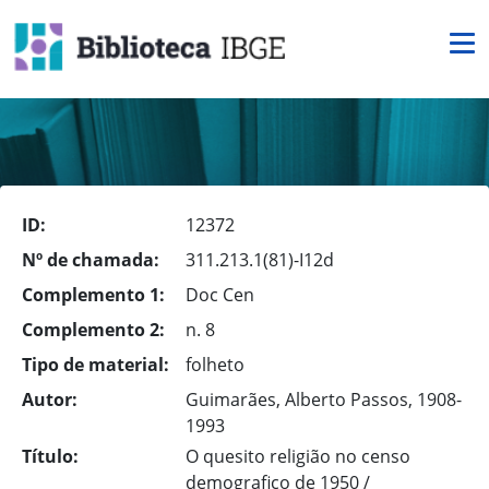
ID:
12372
Nº de chamada:
311.213.1(81)-I12d
Complemento 1:
Doc Cen
Complemento 2:
n. 8
Tipo de material:
folheto
Autor:
Guimarães, Alberto Passos, 1908-
1993
Título:
O quesito religião no censo
demografico de 1950 /