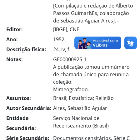
[Compilação e redação de Alberto
Passos GuimarßEs, colaboração
de Sebastião Aguiar Aires]. -
Editor:
[IBGE], CNE
Ano:
1952.
Descrição física:
24, iv, f.
Notas:
GE00000925-1
A publicação tomou um número
de chamada único para reunir a
coleção.
Mimeografado.
Assuntos:
Brasil; Estatística; Religião
Autor Secundária:
Aires, Sebastião Aguiar
Entidade
Serviço Nacional de
Recenseamento (Brasil)
Secundária:
Série Secundária:
Documentos censitários. Série C