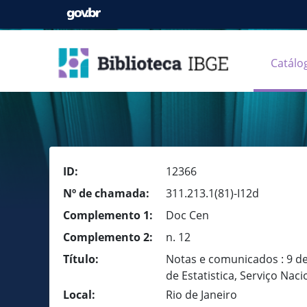
Catálo
ID:
12366
Nº de chamada:
311.213.1(81)-I12d
Complemento 1:
Doc Cen
Complemento 2:
n. 12
Título:
Notas e comunicados : 9 de
de Estatistica, Serviço Nac
Local:
Rio de Janeiro