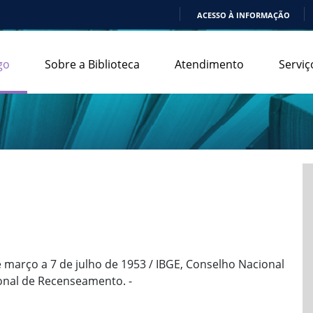
ACESSO À INFORMAÇÃO
IR
PARA
go
Sobre a Biblioteca
Atendimento
Serviç
O
CONTEÚDO
 março a 7 de julho de 1953 / IBGE, Conselho Nacional
ional de Recenseamento. -