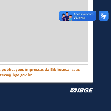
 publicações impressas da Biblioteca Isaac
oteca@ibge.gov.br