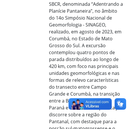
SBCR, denominada “Adentrando a
Planície Pantaneira”, no âmbito
do 14o Simpósio Nacional de
Geomorfologia - SINAGEO,
realizado, em agosto de 2023, em
Corumbá, no Estado de Mato
Grosso do Sul. A excursão
contemplou quatro pontos de
parada distribuídos ao longo de
420 km, com foco nas principais
unidades geomorfológicas e nas
formas de relevo características
do transecto entre Campo
Grande e Corumbá, na transição
entre a Bacia Sedimentar do
Paraná e o Pantanal. A publicação
discorre sobre a região do
Pantanal, com destaque para a
porção sul-matogrossense e o