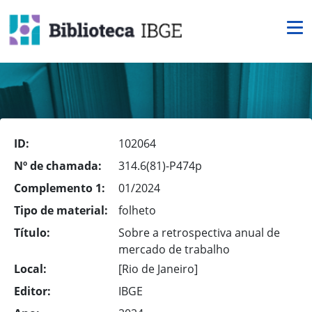
ID:
102064
Nº de chamada:
314.6(81)-P474p
Complemento 1:
01/2024
Tipo de material:
folheto
Título:
Sobre a retrospectiva anual de
mercado de trabalho
Local:
[Rio de Janeiro]
Editor:
IBGE