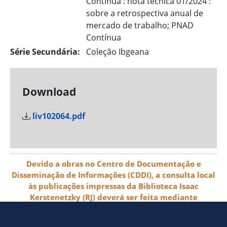
Contínua : nota técnica 01/2024 :
sobre a retrospectiva anual de
mercado de trabalho; PNAD
Contínua
Série Secundária:
Coleção Ibgeana
Download
liv102064.pdf
Devido a obras no Centro de Documentação e
Disseminação de Informações (CDDI), a consulta local
às publicações impressas da Biblioteca Isaac
Kerstenetzky (RJ) deverá ser feita mediante
agendamento pelo e-mail biblioteca@ibge.gov.br