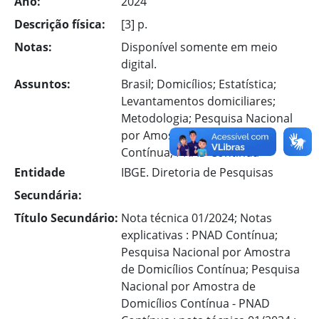
Ano:
2024
Descrição física:
[3] p.
Notas:
Disponível somente em meio
digital.
Assuntos:
Brasil; Domicílios; Estatística;
Levantamentos domiciliares;
Metodologia; Pesquisa Nacional
por Amostra de Domicílios
Contínua; PNAD Contínua
Entidade
IBGE. Diretoria de Pesquisas
Secundária:
Título Secundário:
Nota técnica 01/2024; Notas
explicativas : PNAD Contínua;
Pesquisa Nacional por Amostra
de Domicílios Contínua; Pesquisa
Nacional por Amostra de
Domicílios Contínua - PNAD