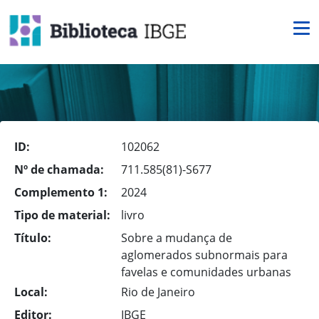
ID:
102062
Nº de chamada:
711.585(81)-S677
Complemento 1:
2024
Tipo de material:
livro
Título:
Sobre a mudança de
aglomerados subnormais para
favelas e comunidades urbanas
Local:
Rio de Janeiro
Editor:
IBGE