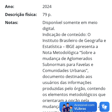
Ano:
2024
Descrição física:
79 p.
Notas:
Disponível somente em meio
digital.
Indicação de conteúdo: O
Instituto Brasileiro de Geografia e
Estatística – IBGE apresenta a
Nota Metodológica “Sobre a
mudança de Aglomerados
Subnormais para Favelas e
Comunidades Urbanas”,
documento destinado aos
usuários das informações
produzidas pelo órgão, contendo
os elementos metodológicos que
orientaram a opção pela
mudança de nomenclatura e a