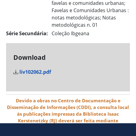
favelas e comunidades urbanas;
Favelas e Comunidades Urbanas :
notas metodológicas; Notas
metodológicas n. 01
Série Secundária:
Coleção Ibgeana
Download
liv102062.pdf
Devido a obras no Centro de Documentação e
Disseminação de Informações (CDDI), a consulta local
às publicações impressas da Biblioteca Isaac
Kerstenetzky (RJ) deverá ser feita mediante
agendamento pelo e-mail biblioteca@ibge.gov.br