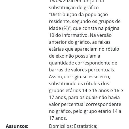
16/05/2024 em função da
substituição do gráfico
"Distribuição da população
residente, segundo os grupos de
idade (%)", que consta na página
10 do informativo. Na versão
anterior do gráfico, as faixas
etárias que apareciam no rótulo
de eixo não possuíam a
quantidade correspondente de
barras de valores percentuais.
Assim, corrigiu-se esse erro,
substituindo os rótulos dos
grupos etários 14 e 15 anos e 16 e
17 anos, para os quais não havia
valor percentual correspondente
no gráfico, pelo grupo etário 14 a
17 anos.
Assuntos:
Domicílios; Estatística;