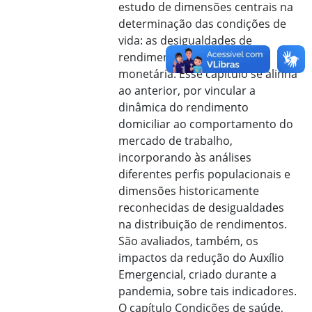
estudo de dimensões centrais na
determinação das condições de
vida: as desigualdades de
rendimentos e a pobreza
monetária. Esse capítulo se alinha
ao anterior, por vincular a
dinâmica do rendimento
domiciliar ao comportamento do
mercado de trabalho,
incorporando às análises
diferentes perfis populacionais e
dimensões historicamente
reconhecidas de desigualdades
na distribuição de rendimentos.
São avaliados, também, os
impactos da redução do Auxílio
Emergencial, criado durante a
pandemia, sobre tais indicadores.
O capítulo Condições de saúde,