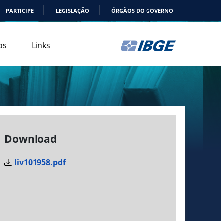
PARTICIPE
LEGISLAÇÃO
ÓRGÃOS DO GOVERNO
os
Links
Download
liv101958.pdf