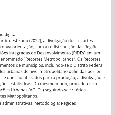
 digital.
rtir deste ano (2022), a divulgação dos recortes
 nova orientação, com a redistribuição das Regiões
giões Integradas de Desenvolvimento (RIDEs) em um
enominado “Recortes Metropolitanos”. Os Recortes
entos de municípios, incluindo-se o Distrito Federal,
s urbanas de nível metropolitano definidas por lei
il e que são utilizados para a produção, a divulgação e
ções estatísticas. Do mesmo modo, procedeu-se a
ações Urbanas (AGLOs) seguindo-se critérios
tes Metropolitanos.
s e administrativas; Metodologia; Regiões