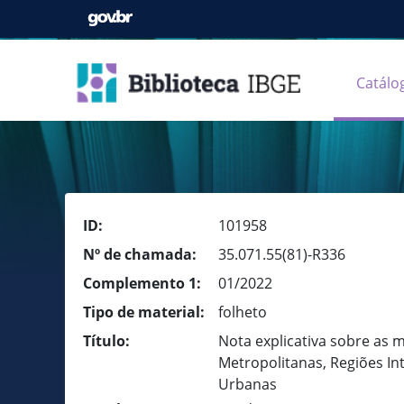
Catálo
ID:
101958
Nº de chamada:
35.071.55(81)-R336
Complemento 1:
01/2022
Tipo de material:
folheto
Título:
Nota explicativa sobre as 
Metropolitanas, Regiões I
Urbanas