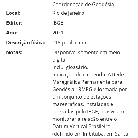
Coordenação de Geodésia
Local:
Rio de Janeiro
Editor:
IBGE
Ano:
2021
Descrição física:
115 p. : il. color.
Notas:
Disponível somente em meio
digital.
Inclui glossário.
Indicação de conteúdo: A Rede
Maregráfica Permanente para
Geodésia - RMPG é formada por
um conjunto de estações
maregráficas, instaladas e
operadas pelo IBGE, que visam
monitorar a relação entre o
Datum Vertical Brasileiro
(definido em Imbituba, em Santa