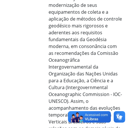
modernização de seus
equipamentos de coleta e a
aplicação de métodos de controle
geodésico mais rigorosos e
aderentes aos requisitos
fundamentais da Geodésia
moderna, em consonância com
as recomendações da Comissão
Oceanográfica
Intergovernamental da
Organização das Nações Unidas
para a Educação, a Ciência e a
Cultura (Intergovernmental
Oceanographic Commission - IOC-
UNESCO). Assim, o
acompanhamento das evoluções
temporal e espacial dos Data
Verticais Brasileiros e suas