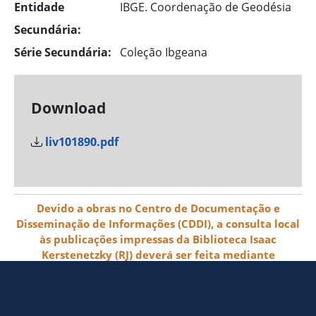
Entidade
IBGE. Coordenação de Geodésia
Secundária:
Série Secundária:
Coleção Ibgeana
Download
liv101890.pdf
Devido a obras no Centro de Documentação e
Disseminação de Informações (CDDI), a consulta local
às publicações impressas da Biblioteca Isaac
Kerstenetzky (RJ) deverá ser feita mediante
agendamento pelo e-mail biblioteca@ibge.gov.br
© 2026 IBGE - Instituto Brasileiro de