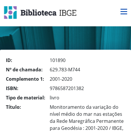
ID:
101890
Nº de chamada:
629.783-M744
Complemento 1:
2001-2020
ISBN:
9786587201382
Tipo de material:
livro
Título:
Monitoramento da variação do
nível médio do mar nas estações
da Rede Maregráfica Permanente
para Geodésia : 2001-2020 / IBGE,