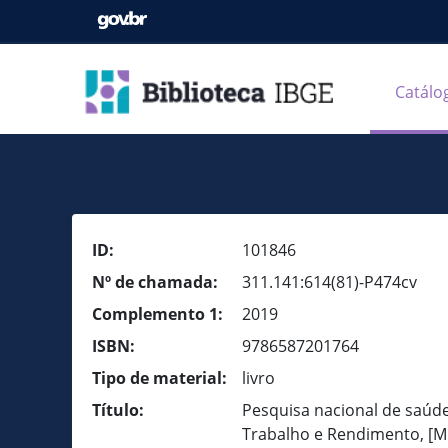
Catálo
ID:
101846
Nº de chamada:
311.141:614(81)-P474cv
Complemento 1:
2019
ISBN:
9786587201764
Tipo de material:
livro
Título:
Pesquisa nacional de saúde 
Trabalho e Rendimento, [Mi