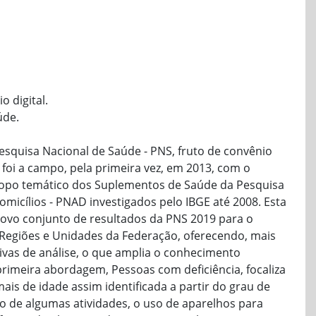
 digital.
úde.
esquisa Nacional de Saúde - PNS, fruto de convênio
 foi a campo, pela primeira vez, em 2013, com o
copo temático dos Suplementos de Saúde da Pesquisa
micílios - PNAD investigados pelo IBGE até 2008. Esta
ovo conjunto de resultados da PNS 2019 para o
 Regiões e Unidades da Federação, oferecendo, mais
ivas de análise, o que amplia o conhecimento
primeira abordagem, Pessoas com deficiência, focaliza
ais de idade assim identificada a partir do grau de
ão de algumas atividades, o uso de aparelhos para