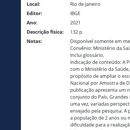
Local:
Rio de Janeiro
Editor:
IBGE
Ano:
2021
Descrição física:
132 p.
Notas:
Disponível somente em meio
Convênio: Ministério da Sa
Inclui glossário.
Indicação de conteúdo: A P
com o Ministério da Saúde,
propósito de ampliar o es
Nacional por Amostra de Do
publicação apresenta um n
conjunto do País, Grandes
uma vez, variadas perspect
ensejado pela pesquisa. A 
a população de 2 anos ou m
dificuldade para a realizaç