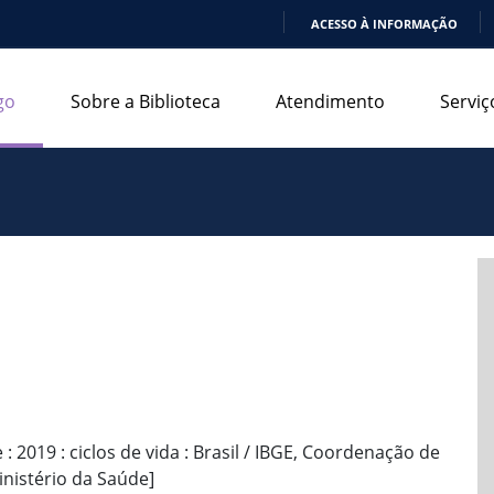
ACESSO À INFORMAÇÃO
IR
PARA
go
Sobre a Biblioteca
Atendimento
Serviç
O
CONTEÚDO
: 2019 : ciclos de vida : Brasil / IBGE, Coordenação de
nistério da Saúde]