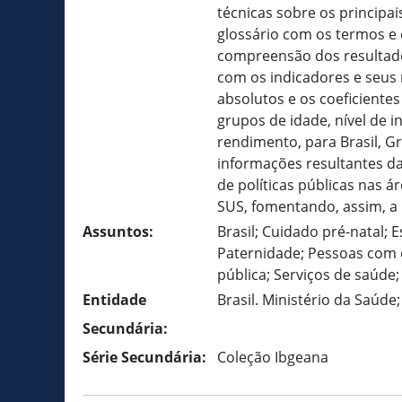
técnicas sobre os princip
glossário com os termos e 
compreensão dos resultados
com os indicadores e seus 
absolutos e os coeficiente
grupos de idade, nível de 
rendimento, para Brasil, G
informações resultantes d
de políticas públicas nas á
SUS, fomentando, assim, a
Assuntos:
Brasil; Cuidado pré-natal; E
Paternidade; Pessoas com d
pública; Serviços de saúde
Entidade
Brasil. Ministério da Saúd
Secundária:
Série Secundária:
Coleção Ibgeana