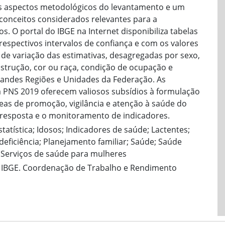
ais aspectos metodológicos do levantamento e um
conceitos considerados relevantes para a
. O portal do IBGE na Internet disponibiliza tabelas
respectivos intervalos de confiança e com os valores
s de variação das estimativas, desagregadas por sexo,
instrução, cor ou raça, condição de ocupação e
randes Regiões e Unidades da Federação. As
a PNS 2019 oferecem valiosos subsídios à formulação
reas de promoção, vigilância e atenção à saúde do
 resposta e o monitoramento de indicadores.
statística; Idosos; Indicadores de saúde; Lactentes;
eficiência; Planejamento familiar; Saúde; Saúde
; Serviços de saúde para mulheres
e; IBGE. Coordenação de Trabalho e Rendimento