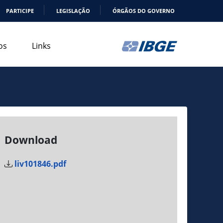
PARTICIPE
LEGISLAÇÃO
ÓRGÃOS DO GOVERNO
os
Links
Download
liv101846.pdf