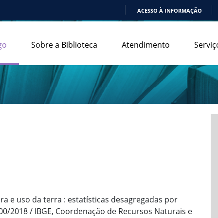
ACESSO À INFORMAÇÃO
IR
PARA
go
Sobre a Biblioteca
Atendimento
Serviç
O
CONTEÚDO
 e uso da terra : estatísticas desagregadas por
00/2018 / IBGE, Coordenação de Recursos Naturais e