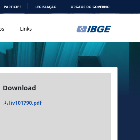
PARTICIPE
LEGISLAÇÃO
ÓRGÃOS DO GOVERNO
os
Links
Download
liv101790.pdf