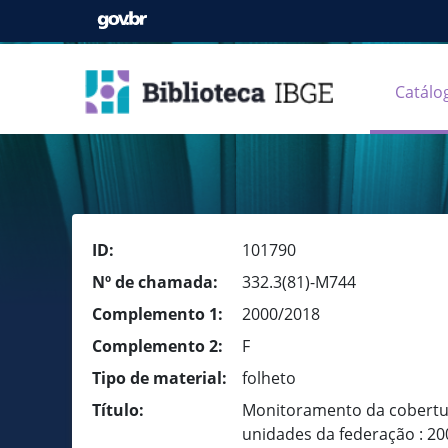
Catálo
ID:
101790
Nº de chamada:
332.3(81)-M744
Complemento 1:
2000/2018
Complemento 2:
F
Tipo de material:
folheto
Título:
Monitoramento da cobertura
unidades da federação : 20