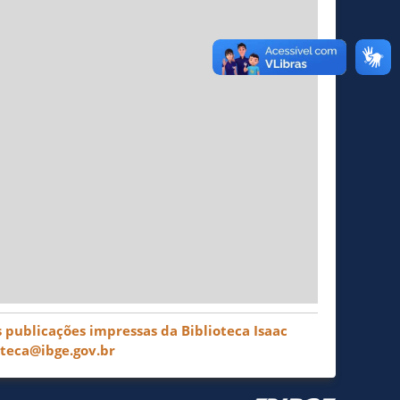
 publicações impressas da Biblioteca Isaac
oteca@ibge.gov.br